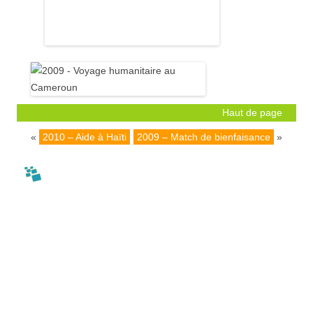
Haut de page
«
2010 – Aide à Haïti
2009 – Match de bienfaisance
»