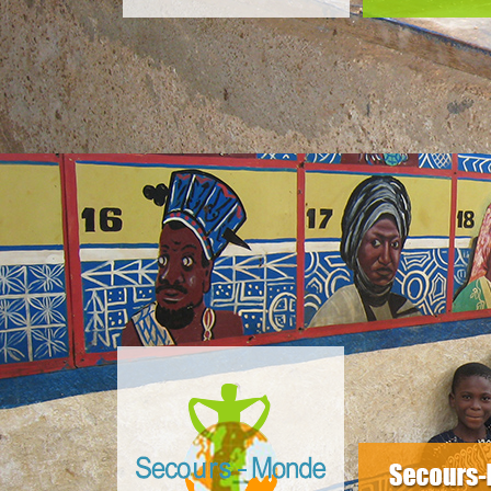
slider4