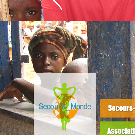
slider3