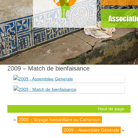
slider5
2009 – Match de bienfaisance
Haut de page
«
2009 – Voyage humanitaire au Cameroun
2009 – Assemblée Générale
»