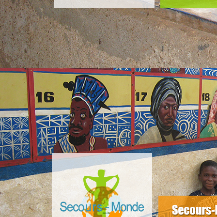
slider4