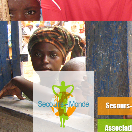
slider3