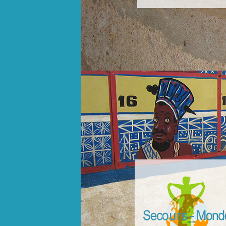
slider4