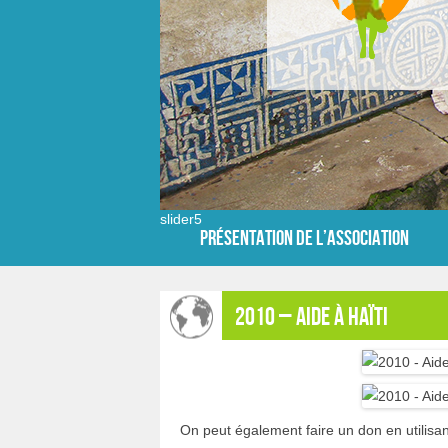
slider5
Présentation de l’Association
2010 – Aide à Haïti
On peut également faire un don en utilisan