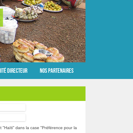
ité Directeur
Nos partenaires
 "Haïti" dans la case "Préférence pour la