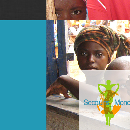
slider3