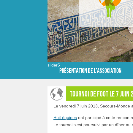
slider5
Présentation de l’Association
Tournoi de foot le 7 juin 
Le vendredi 7 juin 2013, Secours-Monde a 
Huit équipes
ont participé à cette rencontr
Le tournoi s'est poursuivi par un dîner au