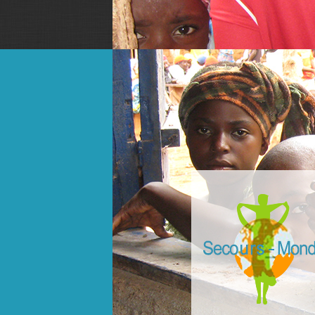
slider3