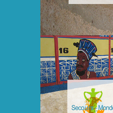
slider4