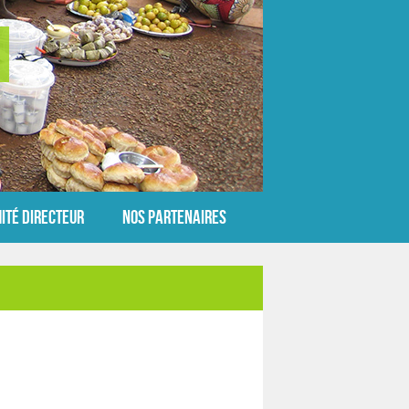
ité Directeur
Nos partenaires