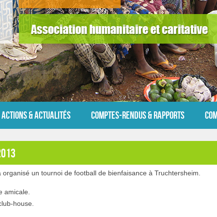
Actions & Actualités
Comptes-rendus & Rapports
Com
2013
organisé un tournoi de football de bienfaisance à Truchtersheim.
e amicale.
 club-house.