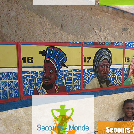
slider4