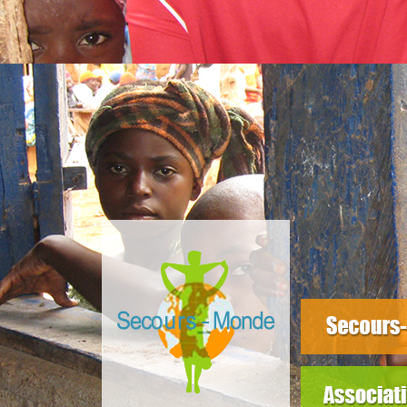
slider3