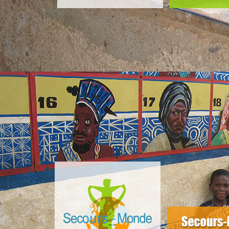
slider4