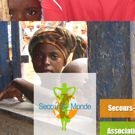
slider3