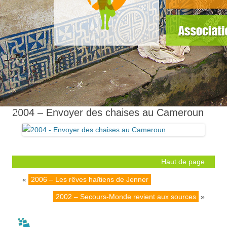
slider5
2004 – Envoyer des chaises au Cameroun
Haut de page
«
2006 – Les rêves haïtiens de Jenner
2002 – Secours-Monde revient aux sources
»