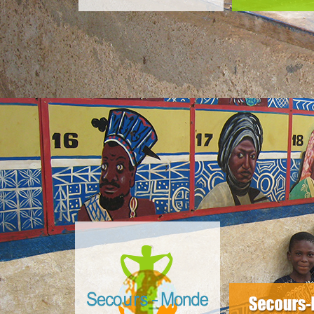
slider4