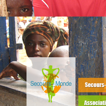
slider3