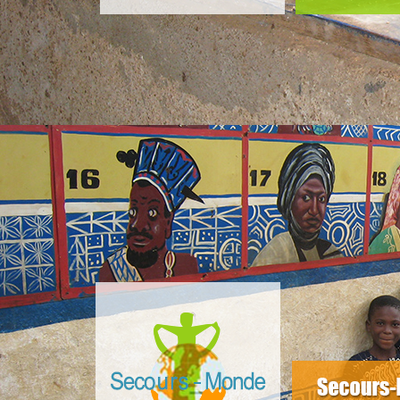
slider4