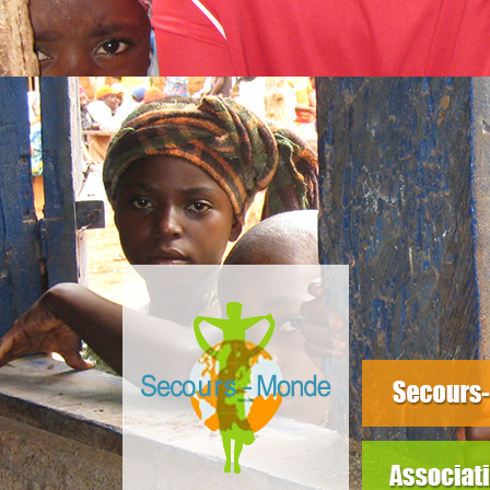
slider3