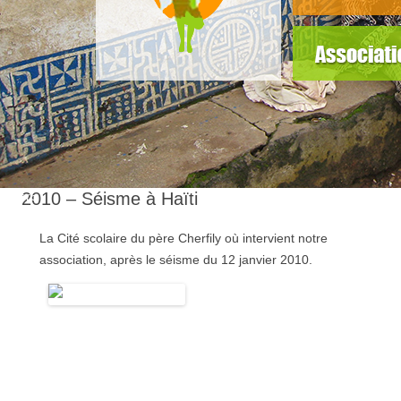
slider5
2010 – Séisme à Haïti
La Cité scolaire du père Cherfily où intervient notre
association, après le séisme du 12 janvier 2010.