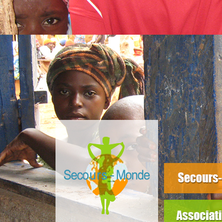
slider3