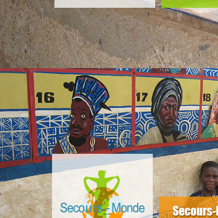
slider4